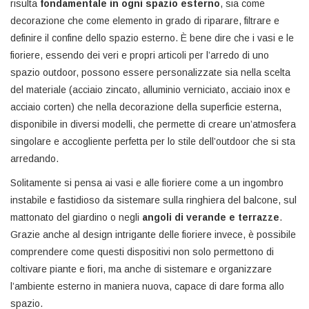
risulta
fondamentale in ogni spazio esterno
, sia come
decorazione che come elemento in grado di riparare, filtrare e
definire il confine dello spazio esterno. È bene dire che i vasi e le
fioriere, essendo dei veri e propri articoli per l’arredo di uno
spazio outdoor, possono essere personalizzate sia nella scelta
del materiale (acciaio zincato, alluminio verniciato, acciaio inox e
acciaio corten) che nella decorazione della superficie esterna,
disponibile in diversi modelli, che permette di creare un’atmosfera
singolare e accogliente perfetta per lo stile dell’outdoor che si sta
arredando.
Solitamente si pensa ai vasi e alle fioriere come a un ingombro
instabile e fastidioso da sistemare sulla ringhiera del balcone, sul
mattonato del giardino o negli
angoli
di verande e terrazze
.
Grazie anche al design intrigante delle fioriere invece, è possibile
comprendere come questi dispositivi non solo permettono di
coltivare piante e fiori, ma anche di sistemare e organizzare
l’ambiente esterno in maniera nuova, capace di dare forma allo
spazio.