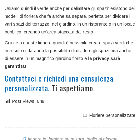
Usiamo quindi il verde anche per delimitare gli spazi: esistono dei
modelli di fioriera che fa anche sa separé, perfetta per dividere i
vari spazi del terrazzo, nel giardino, in un ristorante o in un locale
pubblico, creando un’area staccata dal resto.
Grazie a queste fioriere quindi è possibile creare spazi verdi che
non solo ci daranno la possibilità di dividere gli spazi, ma anche
di essere in un magnifico giardino fiorito e
la privacy sarà
garantita!
Contattaci e richiedi una consulenza
personalizzata.
Ti aspettiamo
Post Views:
648
Fioriere personalizzate
fioriere in
,
lamiere su misura
,
taglio al plasma