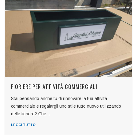
FIORIERE PER ATTIVITÀ COMMERCIALI
Stai pensando anche tu di rinnovare la tua attività
commerciale e regalargli uno stile tutto nuovo utilizzando
delle fioriere? Che...
LEGGI TUTTO