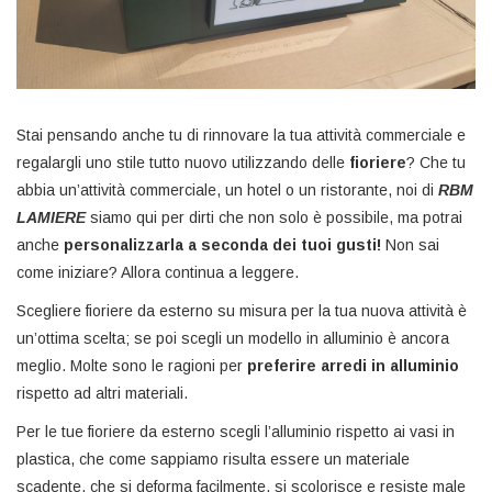
Stai pensando anche tu di rinnovare la tua attività commerciale e
regalargli uno stile tutto nuovo utilizzando delle
fioriere
? Che tu
abbia un’attività commerciale, un hotel o un ristorante, noi di
RBM
LAMIERE
siamo qui per dirti che non solo è possibile, ma potrai
anche
personalizzarla a seconda dei tuoi gusti!
Non sai
come iniziare? Allora continua a leggere.
Scegliere fioriere da esterno su misura per la tua nuova attività è
un’ottima scelta; se poi scegli un modello in alluminio è ancora
meglio. Molte sono le ragioni per
preferire arredi in alluminio
rispetto ad altri materiali.
Per le tue fioriere da esterno scegli l’alluminio rispetto ai vasi in
plastica, che come sappiamo risulta essere un materiale
scadente, che si deforma facilmente, si scolorisce e resiste male