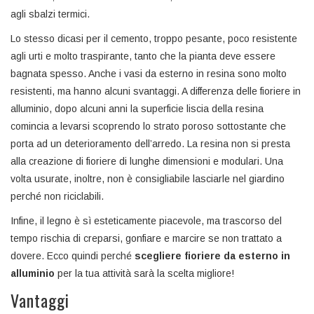
agli sbalzi termici.
Lo stesso dicasi per il cemento, troppo pesante, poco resistente
agli urti e molto traspirante, tanto che la pianta deve essere
bagnata spesso. Anche i vasi da esterno in resina sono molto
resistenti, ma hanno alcuni svantaggi. A differenza delle fioriere in
alluminio, dopo alcuni anni la superficie liscia della resina
comincia a levarsi scoprendo lo strato poroso sottostante che
porta ad un deterioramento dell’arredo. La resina non si presta
alla creazione di fioriere di lunghe dimensioni e modulari. Una
volta usurate, inoltre, non è consigliabile lasciarle nel giardino
perché non riciclabili.
Infine, il legno è sì esteticamente piacevole, ma trascorso del
tempo rischia di creparsi, gonfiare e marcire se non trattato a
dovere. Ecco quindi perché
scegliere fioriere da esterno in
alluminio
per la tua attività sarà la scelta migliore!
Vantaggi