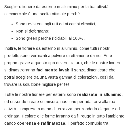
Scegliere fioriere da esterno in alluminio per la tua attività
commerciale è una scelta ottimale perché:
Sono resistenti agli urti ed ai cambi climatici;
Non si deformano;
Sono green perché riciclabili al 100%.
Inoltre, le fioriere da esterno in alluminio, come tutti i nostri
prodotti, sono verniciati a polvere direttamente da noi. Ed è
proprio grazie a questo tipo di verniciatura, che le nostre fioriere
si dimostreranno
facilmente lavabili
senza dimenticare che
potrai scegliere tra una vasta gamma di colorazioni, così da
trovare la soluzione migliore per te!
Tutte le nostre fioriere per esterni sono
realizzate in alluminio
,
ed essendo create su misura, nascono per adattarsi alla tua
attività, compresa o meno di terrazza, per renderla elegante ed
ordinata. Il colore e le forme faranno da fil rouge in tutto l’ambiente
dando
coerenza e raffinatezza
. Il perfetto connubio tra