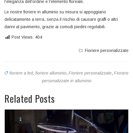
l’eleganza dell’ordine e l’elemento floreale.
Le nostre fioriere in alluminio su misura si appoggiano
delicatamente a terra, senza il rischio di causare graffi o altri
danni al pavimento, grazie ai comodi piedini regolabili.
Post Views:
404
Fioriere personalizzate
fioriere a led
,
fioriere alluminio
,
Fioriere personalizzate
,
Fioriere
personalizzate in alluminio
Related Posts