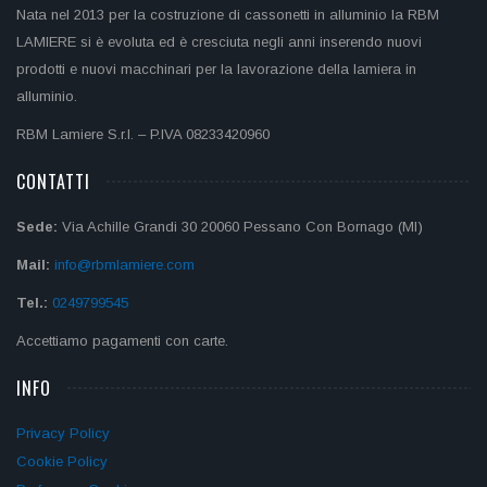
Nata nel 2013 per la costruzione di cassonetti in alluminio la RBM
LAMIERE si è evoluta ed è cresciuta negli anni inserendo nuovi
prodotti e nuovi macchinari per la lavorazione della lamiera in
alluminio.
RBM Lamiere S.r.l. – P.IVA 08233420960
CONTATTI
Sede:
Via Achille Grandi 30 20060 Pessano Con Bornago (MI)
Mail:
info@rbmlamiere.com
Tel.:
0249799545
Accettiamo pagamenti con carte.
INFO
Privacy Policy
Cookie Policy