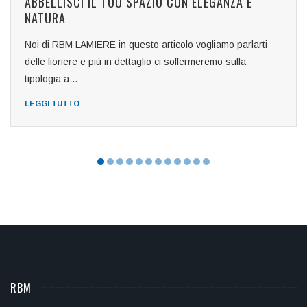
ABBELLISCI IL TUO SPAZIO CON ELEGANZA E
NATURA
Noi di RBM LAMIERE in questo articolo vogliamo parlarti
delle fioriere e più in dettaglio ci soffermeremo sulla
tipologia a...
LEGGI TUTTO
RBM