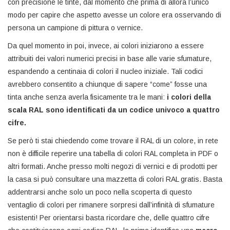
con precisione le tinte, dal momento che prima di allora l’unico
modo per capire che aspetto avesse un colore era osservando di
persona un campione di pittura o vernice.
Da quel momento in poi, invece, ai colori iniziarono a essere
attribuiti dei valori numerici precisi in base alle varie sfumature,
espandendo a centinaia di colori il nucleo iniziale. Tali codici
avrebbero consentito a chiunque di sapere “come” fosse una
tinta anche senza averla fisicamente tra le mani:
i colori della
scala RAL sono identificati da un codice univoco a quattro
cifre.
Se però ti stai chiedendo come trovare il RAL di un colore, in rete
non è difficile reperire una tabella di colori RAL completa in PDF o
altri formati. Anche presso molti negozi di vernici e di prodotti per
la casa si può consultare una mazzetta di colori RAL gratis. Basta
addentrarsi anche solo un poco nella scoperta di questo
ventaglio di colori per rimanere sorpresi dall’infinità di sfumature
esistenti! Per orientarsi basta ricordare che, delle quattro cifre