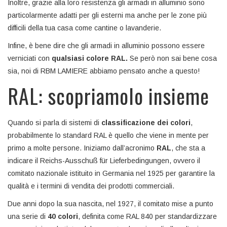
Inoltre, grazie alla loro resistenza gli armadi in alluminio sono
particolarmente adatti per gli esterni ma anche per le zone più
difficili della tua casa come cantine o lavanderie.
Infine, è bene dire che gli armadi in alluminio possono essere
verniciati con
qualsiasi colore RAL.
Se però non sai bene cosa
sia, noi di RBM LAMIERE abbiamo pensato anche a questo!
RAL: scopriamolo insieme
Quando si parla di sistemi di
classificazione dei colori
,
probabilmente lo standard RAL è quello che viene in mente per
primo a molte persone. Iniziamo dall’acronimo
RAL
, che sta a
indicare il Reichs-Ausschuß für Lieferbedingungen, ovvero il
comitato nazionale istituito in Germania nel 1925 per garantire la
qualità e i termini di vendita dei prodotti commerciali.
Due anni dopo la sua nascita, nel 1927, il comitato mise a punto
una serie di
40 colori
, definita come RAL 840 per standardizzare