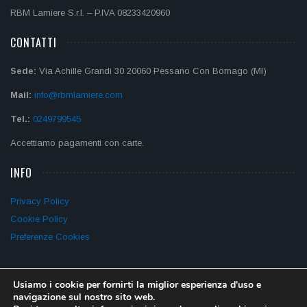
RBM Lamiere S.r.l. – P.IVA 08233420960
CONTATTI
Sede:
Via Achille Grandi 30 20060 Pessano Con Bornago (MI)
Mail:
info@rbmlamiere.com
Tel.:
0249799545
Accettiamo pagamenti con carte.
INFO
Privacy Policy
Cookie Policy
Preferenze Cookies
Usiamo i cookie per fornirti la miglior esperienza d'uso e
navigazione sul nostro sito web.